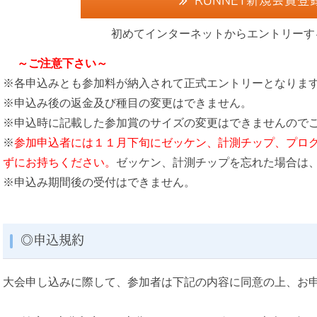
RUNNET新規会員登
初めてインターネットからエントリーす
～ご注意下さい～
※各申込みとも参加料が納入されて正式エントリーとなりま
※申込み後の返金及び種目の変更はできません。
※申込時に記載した参加賞のサイズの変更はできませんので
※
参加申込者には１１月下旬にゼッケン、計測チップ、プロ
ずにお持ちください。
ゼッケン、計測チップを忘れた場合は、
※申込み期間後の受付はできません。
◎申込規約
大会申し込みに際して、参加者は下記の内容に同意の上、お