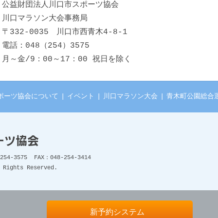
公益財団法人川口市スポーツ協会
川口マラソン大会事務局
〒332-0035 川口市西青木4-8-1
電話：048（254）3575
月～金/9：00～17：00 祝日を除く
ポーツ協会について
|
イベント
|
川口マラソン大会
|
青木町公園総合
ーツ協会
54-3575 FAX：048-254-3414
 Rights Reserved.
新予約システム