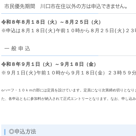
市民優先期間 川口市在住以外の方は申込できません。
令和８
年８月１８日（火）
～８月２５日（火）
※申込は８月１８日(火)午前１０時から８月２５日(火)２
一 般 申 込
令和８年９月１日（火）～９月１８日（金）
※９月１日(火)午前１０時から９月１８日(金）２３時５９
◇ハーフ・１０ｋｍの部には定員を設けています。定員になり次第締め切りとなり
た、各申込ともに参加料が納入されて正式エントリーとなります。なお、申し込み
◎申込方法