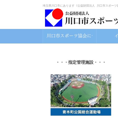
埼玉県川口市にあります《公益財団法人 川口市スポーツ
川口市スポーツ協会について
・・・指定管理施設・・・