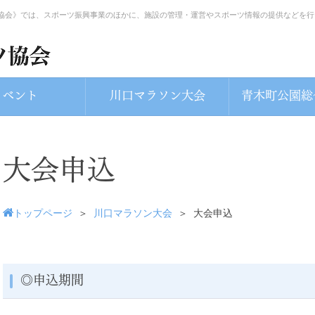
協会》では、スポーツ振興事業のほかに、施設の管理・運営やスポーツ情報の提供などを行
イベント
川口マラソン大会
青木町公園総
大会申込
トップページ
＞
川口マラソン大会
＞
大会申込
◎申込期間