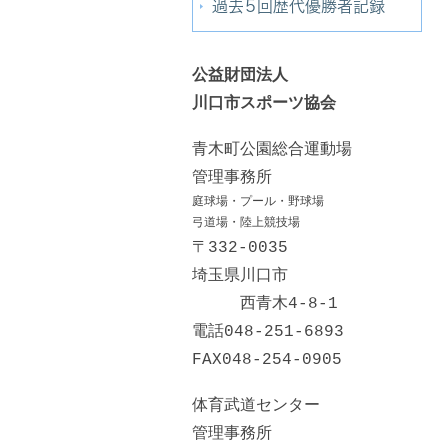
過去５回歴代優勝者記録
公益財団法人
川口市スポーツ協会
青木町公園総合運動場
管理事務所
庭球場・プール・野球場
弓道場・陸上競技場
〒332-0035
埼玉県川口市
西青木4-8-1
電話048-251-6893
FAX048-254-0905
体育武道センター
管理事務所