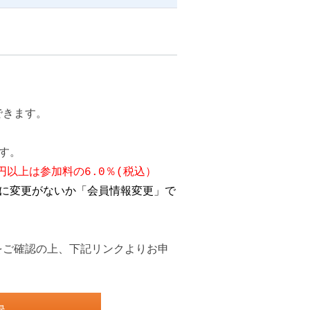
。
きます。
す。
1円以上は参加料の6.0％(税込）
録に変更がないか「会員情報変更」で
をご確認の上、下記リンクよりお申