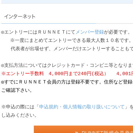
インターネット
◎エントリーにはＲＵＮＮＥＴにて
メンバー登録
が必要です。
※一度にまとめてエントリーできる最大人数１０名です
代表者が出場せず、メンバーだけエントリーすることもで
◎支払方法についてはクレジットカード・コンビニ等となりま
※エントリー手数料 4,000円まで240円(税込） 4,00
◎すでにＲＵＮＮＥＴ会員の方は登録不要です。住所など登
ご確認下さい。
※申込の際には「
申込規約・個人情報の取り扱いについて
」
し込みください。