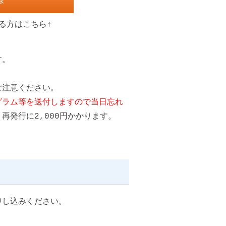
録
る方はこちら↑
す。
ご注意ください。
グラム等を送付しますので当日忘れ
再発行に2,000円かかります。
申し込みください。