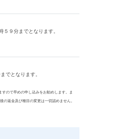
３時５９分までとなります。
分までとなります。
ますので早めの申し込みをお勧めします。ま
後の返金及び種目の変更は一切認めません。