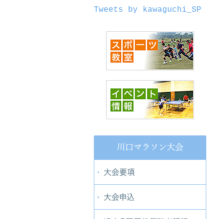
Tweets by kawaguchi_SP
川口マラソン大会
大会要項
大会申込