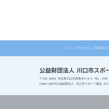
|
トップページ
|
川口市ス
公益財団法人 川口市スポ
〒332-0035 埼玉県川口市西青木4-8-1 TEL：048-2
Copyright©
公益財団法人 川口市スポーツ協会
All