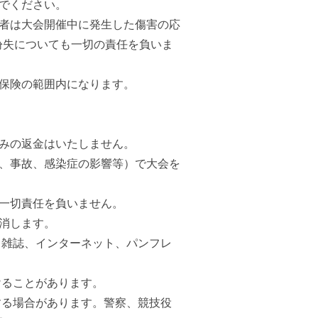
でください。
催者は大会開催中に発生した傷害の応
紛失についても一切の責任を負いま
保険の範囲内になります。
みの返金はいたしません。
件、事故、感染症の影響等）で大会を
一切責任を負いません。
消します。
、雑誌、インターネット、パンフレ
けることがあります。
する場合があります。警察、競技役